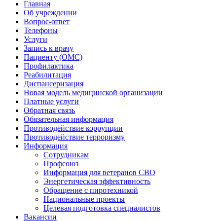
Главная
Об учреждении
Вопрос-ответ
Телефоны
Услуги
Запись к врачу
Пациенту (ОМС)
Профилактика
Реабилитация
Диспансеризация
Новая модель медицинской организации
Платные услуги
Обратная связь
Обязательная информация
Противодействие коррупции
Противодействие терроризму
Информация
Сотрудникам
Профсоюз
Информация для ветеранов СВО
Энергетическая эффективность
Обращение с пиротехникой
Национальные проекты
Целевая подготовка специалистов
Вакансии