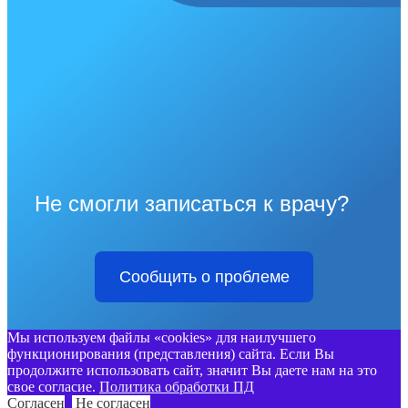
Не смогли записаться к врачу?
Сообщить о проблеме
Мы используем файлы «cookies» для наилучшего
функционирования (представления) сайта. Если Вы
продолжите использовать сайт, значит Вы даете нам на это
свое согласие.
Политика обработки ПД
Согласен
Не согласен