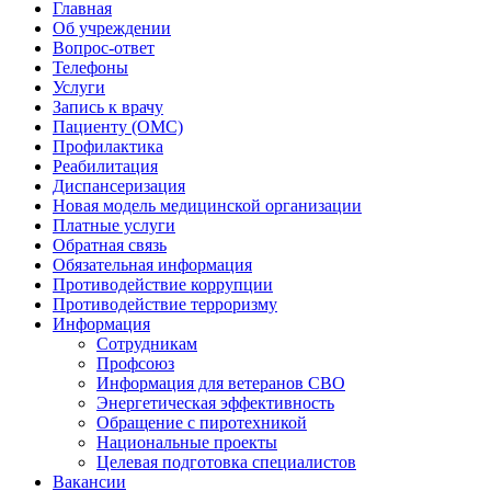
Главная
Об учреждении
Вопрос-ответ
Телефоны
Услуги
Запись к врачу
Пациенту (ОМС)
Профилактика
Реабилитация
Диспансеризация
Новая модель медицинской организации
Платные услуги
Обратная связь
Обязательная информация
Противодействие коррупции
Противодействие терроризму
Информация
Сотрудникам
Профсоюз
Информация для ветеранов СВО
Энергетическая эффективность
Обращение с пиротехникой
Национальные проекты
Целевая подготовка специалистов
Вакансии