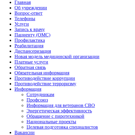
Главная
Об учреждении
Вопрос-ответ
Телефоны
Услуги
Запись к врачу
Пациенту (ОМС)
Профилактика
Реабилитация
Диспансеризация
Новая модель медицинской организации
Платные услуги
Обратная связь
Обязательная информация
Противодействие коррупции
Противодействие терроризму
Информация
Сотрудникам
Профсоюз
Информация для ветеранов СВО
Энергетическая эффективность
Обращение с пиротехникой
Национальные проекты
Целевая подготовка специалистов
Вакансии